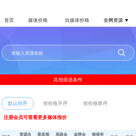
首页
媒体价格
自媒体价格
全网资源 ▼
其他筛选条件
默认排序
按价格升序
按价格降序
注册会员可查看更多媒体报价
资源名
垂直领
高级会
金牌会
链接有