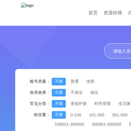
首页
资源价格
账号质量：
不限
普通
优质
收录效果：
不限
不保证
保证
常见分类：
不限
美妆护肤
时尚穿搭
生活家
粉丝量：
不限
0-100
101-300
301-500
100001-300000
300001-500000