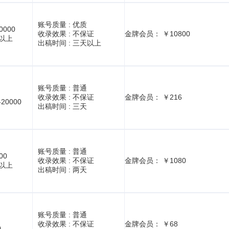
账号质量 :
优质
0000
收录效果 :
不保证
金牌会员： ￥10800
1以上
出稿时间 :
三天以上
账号质量 :
普通
收录效果 :
不保证
金牌会员： ￥216
-20000
出稿时间 :
三天
账号质量 :
普通
00
收录效果 :
不保证
金牌会员： ￥1080
1以上
出稿时间 :
两天
账号质量 :
普通
收录效果 :
不保证
金牌会员： ￥68
0