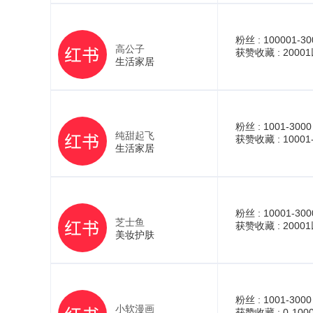
粉丝 :
100001-30
高公子
获赞收藏 :
2000
生活家居
粉丝 :
1001-3000
纯甜起飞
获赞收藏 :
10001
生活家居
粉丝 :
10001-300
芝士鱼
获赞收藏 :
2000
美妆护肤
粉丝 :
1001-3000
小软漫画
获赞收藏 :
0-100