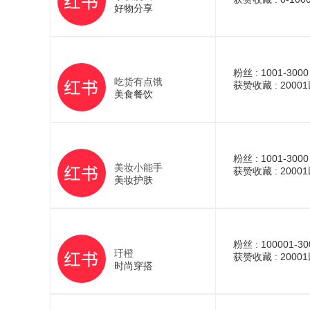
好物分享
粉丝 :
1001-3000
吃货有点饿
获赞收藏 :
2000
美食餐饮
粉丝 :
1001-3000
美妆小能手
获赞收藏 :
2000
美妆护肤
粉丝 :
100001-30
玗橙
获赞收藏 :
2000
时尚穿搭