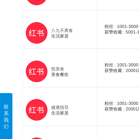
粉丝 :
1001-3000
八九不离食
获赞收藏 :
5001-
生活家居
粉丝 :
1001-3000
怒美食
获赞收藏 :
2000
美食餐饮
粉丝 :
1001-3000
联
健康指导
获赞收藏 :
2000
生活家居
系
我
们