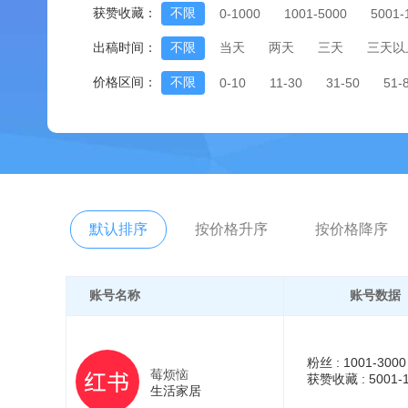
获赞收藏：
不限
0-1000
1001-5000
5001-
出稿时间：
不限
当天
两天
三天
三天以
价格区间：
不限
0-10
11-30
31-50
51-
默认排序
按价格升序
按价格降序
账号名称
账号数据
粉丝 :
1001-3000
莓烦恼
获赞收藏 :
5001-
生活家居