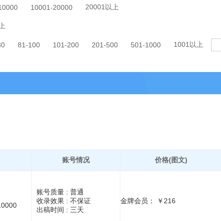
20001以上
10000
10001-20000
上
1001以上
80
81-100
101-200
201-500
501-1000
账号情况
价格(图文)
账号质量 :
普通
收录效果 :
不保证
金牌会员： ￥216
10000
出稿时间 :
三天